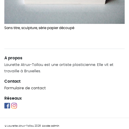
Sans titre, sculpture, série papier découpé
A propos
Laurette Atrux-Tallau est une artiste plasticienne. Elle vit et
travaille à Bruxelles.
Contact
Formulaire de contact
Réseaux
© Laurette
Atrux-Tallau
2026
Accès admin