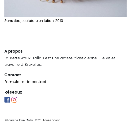
Sans titre, sculpture en laiton, 2010
A propos
Laurette Atrux-Tallau est une artiste plasticienne. Elle vit et
travaille à Bruxelles.
Contact
Formulaire de contact
Réseaux
© Laurette
Atrux-Tallau
2026
Accès admin