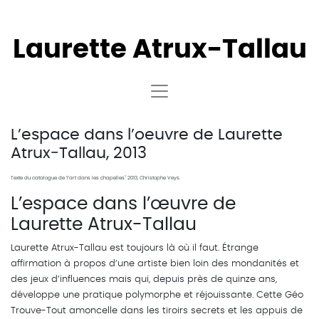
Laurette
Atrux-Tallau
L’espace dans l’oeuvre de Laurette
Atrux‐Tallau, 2013
Texte du catalogue de ’l’art dans les chapelles" 2013, Christophe Veys.
L’espace dans l’œuvre de
Laurette Atrux-Tallau
Laurette Atrux-Tallau est toujours là où il faut. Étrange
affirmation à propos d’une artiste bien loin des mondanités et
des jeux d’influences mais qui, depuis près de quinze ans,
développe une pratique polymorphe et réjouissante. Cette Géo
Trouve-Tout amoncelle dans les tiroirs secrets et les appuis de