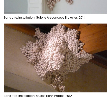
Sans titre, installation, Galerie Art concept, Bruxelles, 2014
Sans titre, installation, Musée Henri Prades, 2012